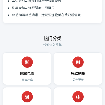
华语院线与欧美口碑片单分区聚合
剧集完结与连载进度一眼可见
综艺动漫标签清晰，适配亚洲欧美在线观看场景
热门分类
快速进入片单
影
剧
院线电影
完结剧集
高清片库
同步更新
漫
综