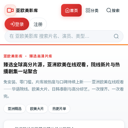
亚欧美影库
首页
分类
搜索
登录
注册
亚欧美影库
· 臻选高清片库
臻选全球高分片源，亚洲欧美在线观看，院线新片与热
播剧集一站聚合
免安装、零门槛，片库按热度与口碑持续上新——亚洲欧美在线观看
——华语院线、欧美大片、日韩泰剧与高分综艺，一次搜齐、一次看
完。
亚洲精选
欧美大片
热更片单