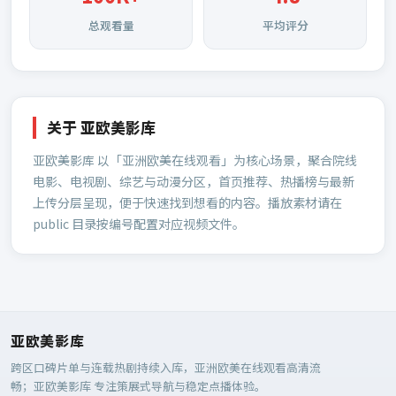
总观看量
平均评分
关于
亚欧美影库
亚欧美影库
以「亚洲欧美在线观看」为核心场景，聚合院线
电影、电视剧、综艺与动漫分区，首页推荐、热播榜与最新
上传分层呈现，便于快速找到想看的内容。播放素材请在
public 目录按编号配置对应视频文件。
亚欧美影库
跨区口碑片单与连载热剧持续入库，亚洲欧美在线观看高清流
畅；
亚欧美影库
专注策展式导航与稳定点播体验。